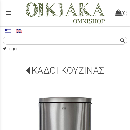
menu
(0)
search
Login
ΚΑΔΟΙ ΚΟΥΖΙΝΑΣ