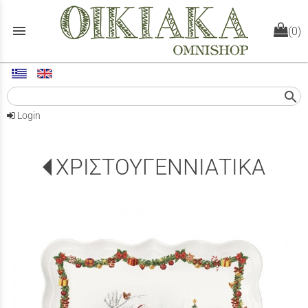
menu
(0)
search
Login
ΧΡΙΣΤΟΥΓΕΝΝΙΑΤΙΚΑ