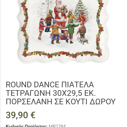
RΟUΝD DΑΝCΕ ΠΙΑΤΕΛΑ
ΤΕΤΡΑΓΩΝΗ 30Χ29,5 ΕΚ.
ΠΟΡΣΕΛΑΝΗ ΣΕ ΚΟΥΤΙ ΔΩΡΟΥ
39,90 €
Κωδικός Προϊόντος:
MR2784