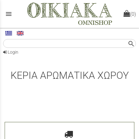
menu
(0)
search
Login
ΚΕΡΙΑ ΑΡΩΜΑΤΙΚΑ ΧΩΡΟΥ