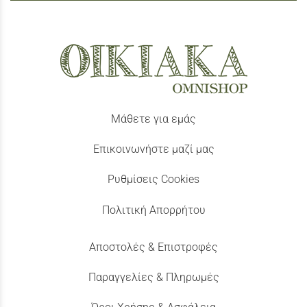
Μάθετε για εμάς
Επικοινωνήστε μαζί μας
Ρυθμίσεις Cookies
Πολιτική Απορρήτου
Αποστολές & Επιστροφές
Παραγγελίες & Πληρωμές