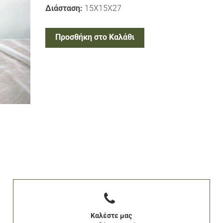
Διάσταση:
15Χ15Χ27
Προσθήκη στο Καλάθι
Καλέστε μας