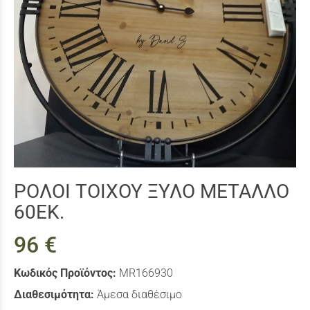
ΡΟΛΟI ΤΟΙΧΟΥ ΞΥΛΟ ΜΕΤΑΛΛΟ
60ΕΚ.
96 €
Κωδικός Προϊόντος:
MR166930
Διαθεσιμότητα:
Άμεσα διαθέσιμο