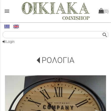
menu
(0)
search
Login
ΡΟΛΟΓΙΑ