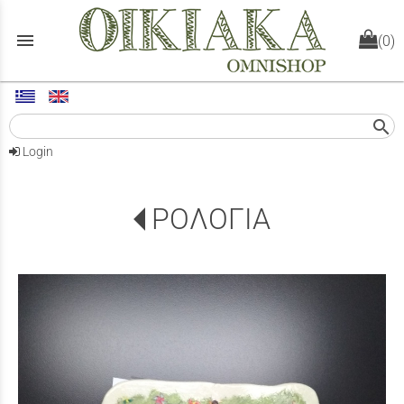
menu
(0)
search
Login
ΡΟΛΟΓΙΑ