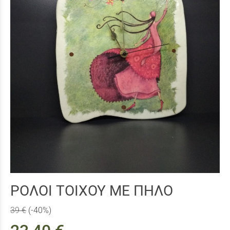
ΡΟΛΟI ΤΟΙΧΟΥ ΜΕ ΠΗΛΟ
39 €
(-40%)