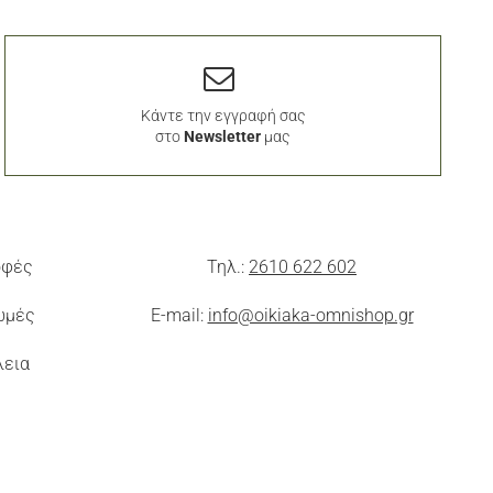
Κάντε την εγγραφή σας
στο
Newsletter
μας
οφές
Τηλ.:
2610 622 602
ωμές
E-mail:
info@oikiaka-omnishop.gr
λεια