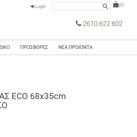
(0)
search
Login
2610.622.602
ΔΙΚΟ
ΠΡΟΣΦΟΡΕΣ
ΝΕΑ ΠΡΟΙΟΝΤΑ
ΑΣ ECO 68x35cm
ΚΟ