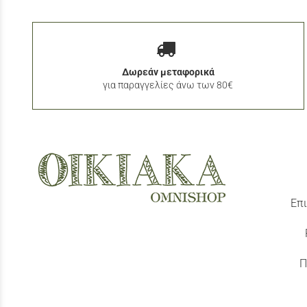
Δωρεάν μεταφορικά
για παραγγελίες άνω των 80€
Επι
Π