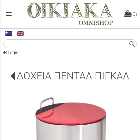
menu
(0)
search
Login
ΔΟΧΕΙΑ ΠΕΝΤΑΛ ΠΙΓΚΑΛ