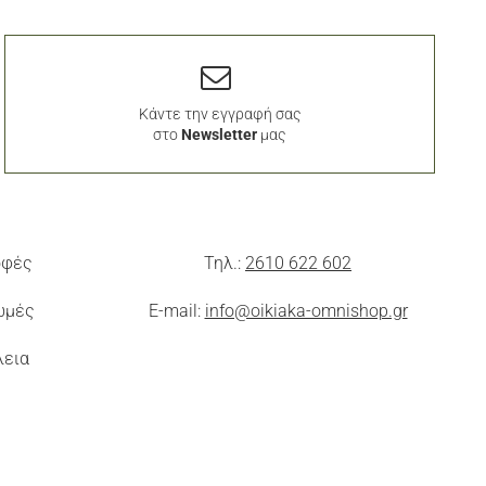
Κάντε την εγγραφή σας
στο
Newsletter
μας
οφές
Τηλ.:
2610 622 602
ωμές
E-mail:
info@oikiaka-omnishop.gr
λεια