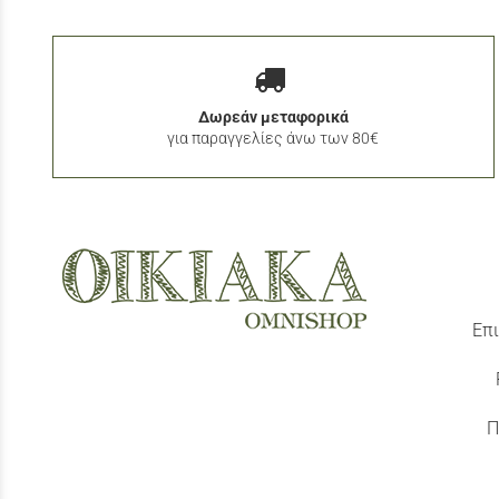
Δωρεάν μεταφορικά
για παραγγελίες άνω των 80€
Επι
Π