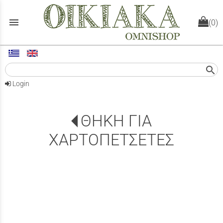
menu
(0)
search
Login
ΘΗΚΗ ΓΙΑ
ΧΑΡΤΟΠΕΤΣΕΤΕΣ