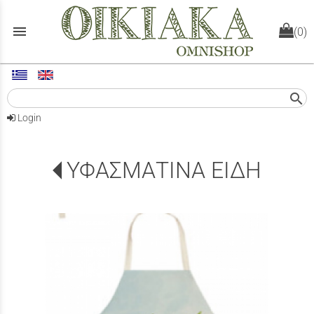
menu
(0)
search
Login
ΥΦΑΣΜΑΤΙΝΑ ΕΙΔΗ