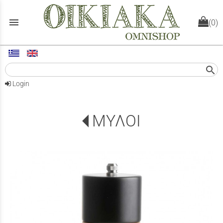
menu
(0)
search
Login
ΜΥΛΟΙ