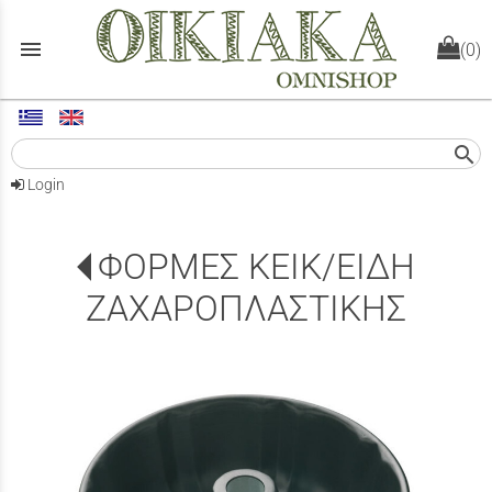
menu
(0)
search
Login
ΦΟΡΜΕΣ ΚΕΙΚ/ΕΙΔΗ
ΖΑΧΑΡΟΠΛΑΣΤΙΚΗΣ