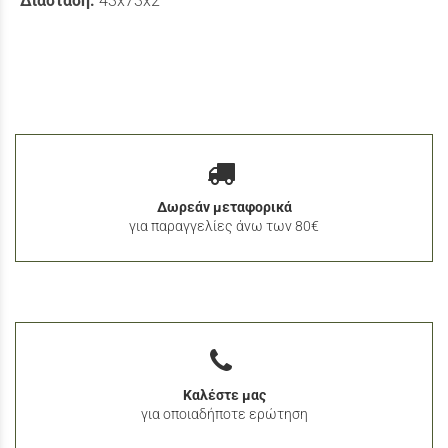
Διάσταση:
43x73x2
Δωρεάν μεταφορικά
για παραγγελίες άνω των 80€
Καλέστε μας
για οποιαδήποτε ερώτηση