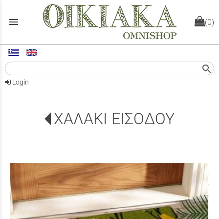
menu
(0)
search
Login
ΧΑΛΑΚΙ ΕΙΣΟΔΟΥ