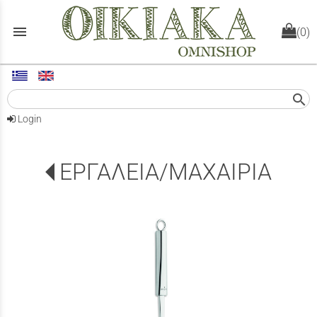
menu
(0)
search
Login
ΕΡΓΑΛΕΙΑ/ΜΑΧΑΙΡΙΑ