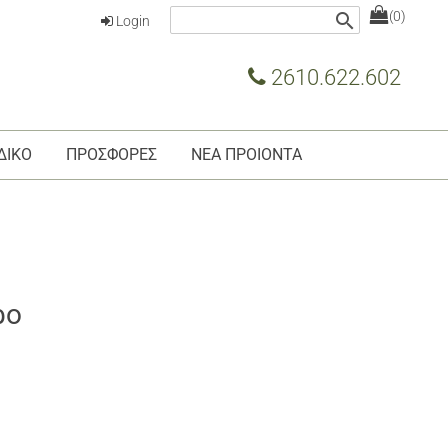
(0)
search
Login
2610.622.602
ΔΙΚΟ
ΠΡΟΣΦΟΡΕΣ
ΝΕΑ ΠΡΟΙΟΝΤΑ
ρο