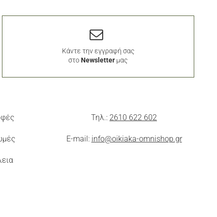
Κάντε την εγγραφή σας
στο
Newsletter
μας
οφές
Τηλ.:
2610 622 602
ωμές
E-mail:
info@oikiaka-omnishop.gr
λεια