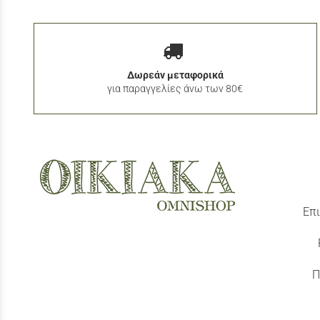
Δωρεάν μεταφορικά
για παραγγελίες άνω των 80€
Επι
Π