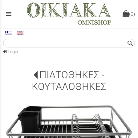
menu
(0)
search
Login
ΠΙΑΤΟΘΗΚΕΣ -
ΚΟΥΤΑΛΟΘΗΚΕΣ