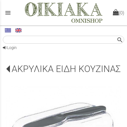
menu
(0)
search
Login
ΑΚΡΥΛΙΚΑ ΕΙΔΗ ΚΟΥΖΙΝΑΣ