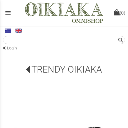
menu
(0)
search
Login
TRENDY ΟΙΚΙΑΚΑ