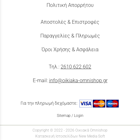
Πολιτική Απορρήτου
Αποστολές & Επιστροφές
Παραγγελίες & Πληρωμές
Όροι Χρήσης & Ασφάλεια
Τηλ.:
2610 622 602
E-mail:
info@oikiaka-omnishop.gr
Για την πληρωμή δεχόμαστε:
Sitemap
/
Login
Copyright © 2022 - 2026 Οικιακά Omnishop
Κατασκευή Ιστοσελίδων New Media Soft