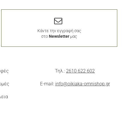
Κάντε την εγγραφή σας
στο
Newsletter
μας
οφές
Τηλ.:
2610 622 602
ωμές
E-mail:
info@oikiaka-omnishop.gr
λεια