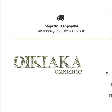
Δωρεάν μεταφορικά
για παραγγελίες άνω των 80€
Επι
Π