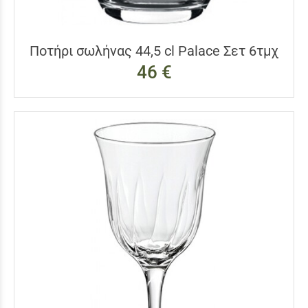
Ποτήρι σωλήνας 44,5 cl Palace Σετ 6τμχ
46 €