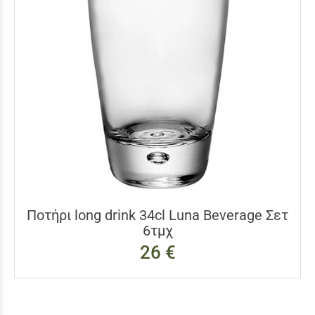
Ποτήρι long drink 34cl Luna Beverage Σετ
6τμχ
26 €