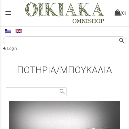
menu
(0)
search
Login
ΠΟΤΗΡΙΑ/ΜΠΟΥΚΑΛΙΑ
search