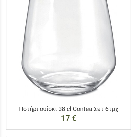
Ποτήρι ουίσκι 38 cl Contea Σετ 6τμχ
17 €