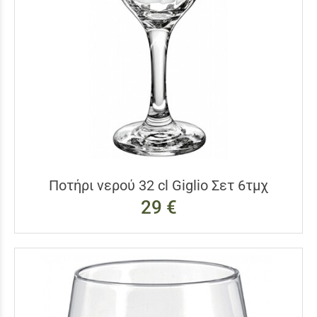
Ποτήρι νερού 32 cl Giglio Σετ 6τμχ
29 €