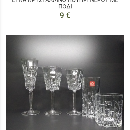
ΕΤΝΑ ΚΡΥΣΤΑΛΛΙΝΟ ΠΟΤΗΡΙ ΝΕΡΟΥ ΜΕ
ΠΟΔΙ
9 €