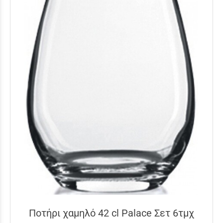
Ποτήρι χαμηλό 42 cl Palace Σετ 6τμχ