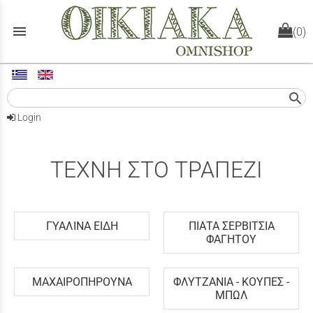
menu
(0)
search
Login
ΤΕΧΝΗ ΣΤΟ ΤΡΑΠΕΖΙ
ΓΥΑΛΙΝΑ ΕΙΔΗ
ΠΙΑΤΑ ΣΕΡΒΙΤΣΙΑ
ΦΑΓΗΤΟΥ
ΜΑΧΑΙΡΟΠΗΡΟΥΝΑ
ΦΛΥΤΖΑΝΙΑ - ΚΟΥΠΕΣ -
ΜΠΩΛ